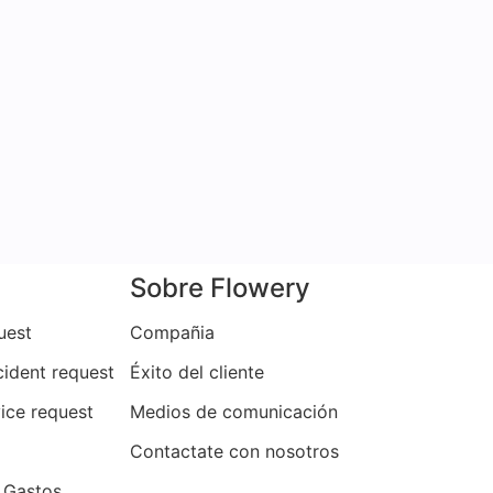
Sobre Flowery
uest
Compañia
ncident request
Éxito del cliente
vice request
Medios de comunicación
Contactate con nosotros
 Gastos