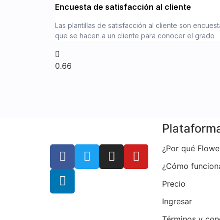
Encuesta de satisfacción al cliente
Las plantillas de satisfacción al cliente son encues
que se hacen a un cliente para conocer el grado
Plataform
¿Por qué Flowe
¿Cómo funcion
Precio
Ingresar
Términos y con