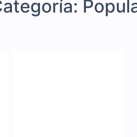
ategoría: Popul